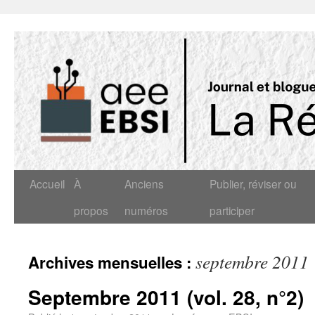
Accueil
À
Anciens
Publier, réviser ou
propos
numéros
participer
septembre 2011
Archives mensuelles :
Septembre 2011 (vol. 28, n°2)