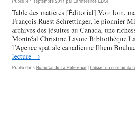
Publié le
1 septembre 2011
par
Lareference EBSI
Table des matières [Éditorial] Voir loin, ma
François Ruest Schrettinger, le pionnier M
archives des jésuites au Canada, une rich
Montréal Christine Lavoie Bibliothèque L
l’Agence spatiale canadienne Ilhem Bouh
lecture
→
Publié dans
Numéros de La Référence
|
Laisser un commentair