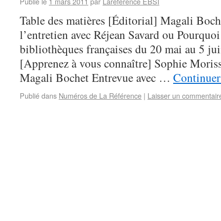
Publié le
1 mars 2011
par
Lareference EBSI
Table des matières [Éditorial] Magali Boc
l’entretien avec Réjean Savard ou Pourquoi 
bibliothèques françaises du 20 mai au 5 ju
[Apprenez à vous connaître] Sophie Morisse
Magali Bochet Entrevue avec …
Continuer
Publié dans
Numéros de La Référence
|
Laisser un commentair