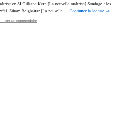
aîtrise en SI Gilliane Kern [La nouvelle maîtrise] Sondage : les
pffel, Siham Belghaitar [La nouvelle …
Continuer la lecture
→
Laisser un commentaire