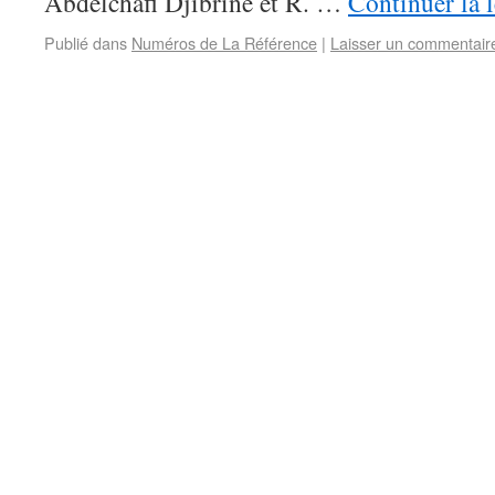
Abdelchafi Djibrine et R. …
Continuer la 
Publié dans
Numéros de La Référence
|
Laisser un commentair