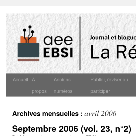
Accueil
À
Anciens
Publier, réviser ou
propos
numéros
participer
avril 2006
Archives mensuelles :
Septembre 2006 (vol. 23, n°2)