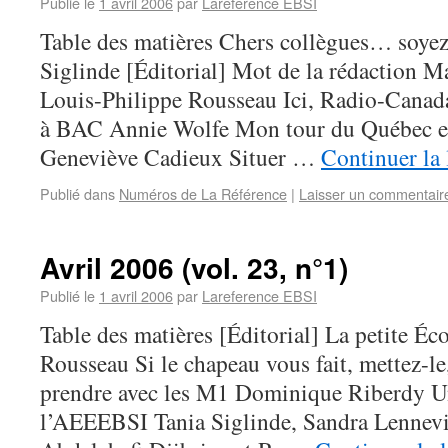
Publié le
1 avril 2006
par
Lareference EBSI
Table des matières Chers collègues… soyez
Siglinde [Éditorial] Mot de la rédaction M
Louis-Philippe Rousseau Ici, Radio-Canad
à BAC Annie Wolfe Mon tour du Québec e
Geneviève Cadieux Situer …
Continuer la 
Publié dans
Numéros de La Référence
|
Laisser un commentair
Avril 2006 (vol. 23, n°1)
Publié le
1 avril 2006
par
Lareference EBSI
Table des matières [Éditorial] La petite Éc
Rousseau Si le chapeau vous fait, mettez-le,
prendre avec les M1 Dominique Riberdy 
l’AEEEBSI Tania Siglinde, Sandra Lennevi