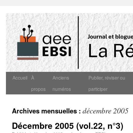
Accueil
À
Anciens
Publier, réviser ou
propos
numéros
participer
décembre 2005
Archives mensuelles :
Décembre 2005 (vol.22, n°3)