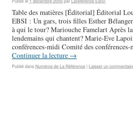
Publié le
1 décembre 2005
par
Lareference EBSI
Table des matières [Éditorial] Éditorial L
EBSI : Un gars, trois filles Esther Bélan
à qui le tour? Mariouche Famelart Après la
lendemains qui chantent? Marie-Eve Lapo
conférences-midi Comité des conférences-m
Continuer la lecture
→
Publié dans
Numéros de La Référence
|
Laisser un commentair