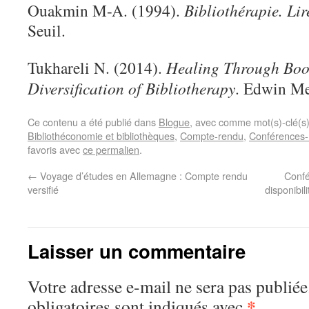
Ouakmin M-A. (1994).
Bibliothérapie. Lir
Seuil.
Tukhareli N. (2014).
Healing Through Boo
Diversification of Bibliotherapy
. Edwin Me
Ce contenu a été publié dans
Blogue
, avec comme mot(s)-clé(s
Bibliothéconomie et bibliothèques
,
Compte-rendu
,
Conférences-
favoris avec
ce permalien
.
←
Voyage d’études en Allemagne : Compte rendu
Confé
versifié
disponibil
Laisser un commentaire
Votre adresse e-mail ne sera pas publiée
*
obligatoires sont indiqués avec