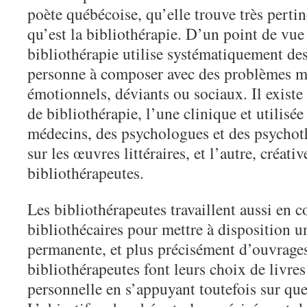
poète québécoise, qu’elle trouve très pertin
qu’est la bibliothérapie. D’un point de vue
bibliothérapie utilise systématiquement des
personne à composer avec des problèmes m
émotionnels, déviants ou sociaux. Il exist
de bibliothérapie, l’une clinique et utilisé
médecins, des psychologues et des psychot
sur les œuvres littéraires, et l’autre, créati
bibliothérapeutes.
Les bibliothérapeutes travaillent aussi en c
bibliothécaires pour mettre à disposition un
permanente, et plus précisément d’ouvrages
bibliothérapeutes font leurs choix de livres
personnelle en s’appuyant toutefois sur qu